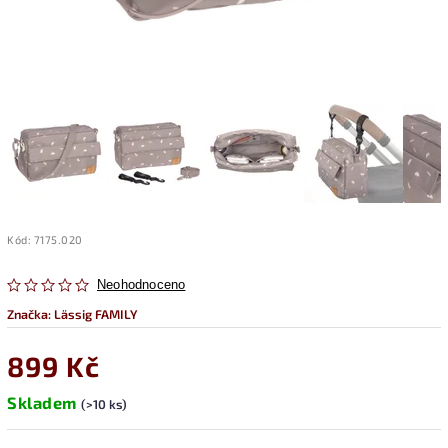
Kód:
7175.020
Neohodnoceno
Značka:
Lässig FAMILY
899 Kč
Skladem
(>10 ks)