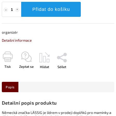
Přidat do košíku
organizér
Detailní informace
Tisk
Zeptat se
Hlídat
Sdílet
Popis
Detailní popis produktu
Německá značka LÄSSIG je lídrem v prodeji doplňků pro maminky a