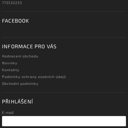
773532233
FACEBOOK
INFORMACE PRO VÁS
Hodnocení obchodu
Novinky
Kontakty
Podmínky ochrany osobních údajů
Obchodní podmínky
PŘIHLÁŠENÍ
E-mail