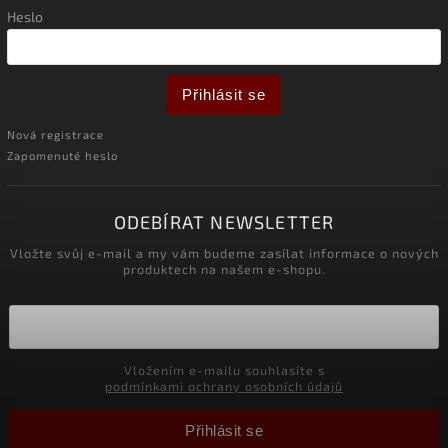
Heslo
Přihlásit se
Nová registrace
Zapomenuté heslo
ODEBÍRAT NEWSLETTER
Vložte svůj e-mail a my vám budeme zasílat informace o nových
produktech na našem e-shopu.
Vložením e-mailu souhlasíte s
podmínkami ochrany osobních údajů
Přihlásit se