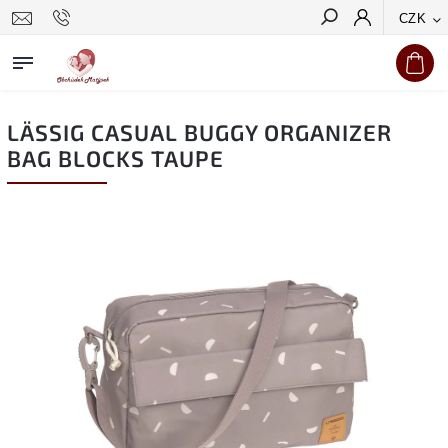
CZK
Hledat
LÄSSIG CASUAL BUGGY ORGANIZER
BAG BLOCKS TAUPE