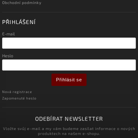
Obchodní podmínky
PŘIHLÁŠENÍ
E-mail
Heslo
Přihlásit se
Nová registrace
Zapomenuté heslo
ODEBÍRAT NEWSLETTER
Vložte svůj e-mail a my vám budeme zasílat informace o nových
produktech na našem e-shopu.