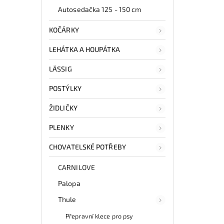
Autosedačka 125 - 150 cm
KOČÁRKY
LEHÁTKA A HOUPÁTKA
LÄSSIG
POSTÝLKY
ŽIDLIČKY
PLENKY
CHOVATELSKÉ POTŘEBY
CARNILOVE
Palopa
Thule
Přepravní klece pro psy