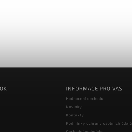
OOK
INFORMACE PRO VÁS
Hodnocení obchodu
Novinky
Kontakty
Podmínky ochrany osobních údajů
Obchodní podmínky