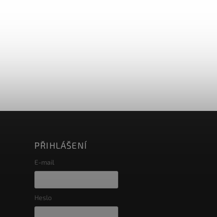
PŘIHLÁŠENÍ
E-mail
Heslo