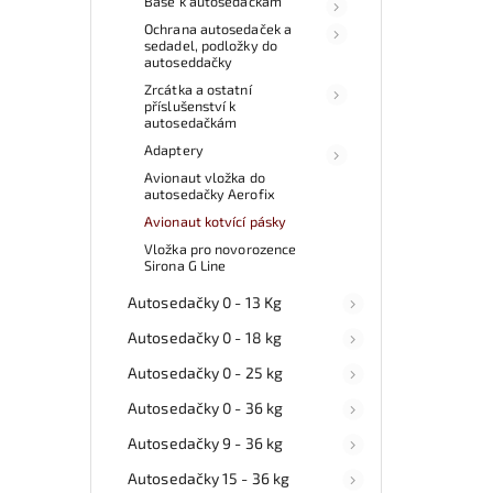
Base k autosedačkám
Ochrana autosedaček a
sedadel, podložky do
autoseddačky
Zrcátka a ostatní
příslušenství k
autosedačkám
Adaptery
Avionaut vložka do
autosedačky Aerofix
Avionaut kotvící pásky
Vložka pro novorozence
Sirona G Line
Autosedačky 0 - 13 Kg
Autosedačky 0 - 18 kg
Autosedačky 0 - 25 kg
Autosedačky 0 - 36 kg
Autosedačky 9 - 36 kg
Autosedačky 15 - 36 kg