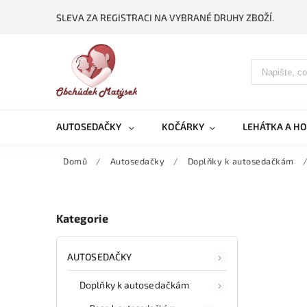
SLEVA ZA REGISTRACI NA VYBRANÉ DRUHY ZBOŽÍ.
AUTOSEDAČKY
KOČÁRKY
LEHÁTKA A H
Domů
/
Autosedačky
/
Doplňky k autosedačkám
Kategorie
AUTOSEDAČKY
Doplňky k autosedačkám