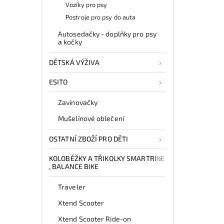
Vozíky pro psy
Postroje pro psy do auta
Autosedačky - doplňky pro psy
a kočky
DĚTSKÁ VÝŽIVA
ESITO
Zavinovačky
Mušelínové oblečení
OSTATNÍ ZBOŽÍ PRO DĚTI
KOLOBĚŽKY A TŘIKOLKY SMARTRIKE
, BALANCE BIKE
Traveler
Xtend Scooter
Xtend Scooter Ride-on