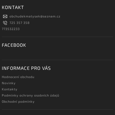
KONTAKT
obchudekmatysek
@
seznam.cz
725 357 358
773532233
FACEBOOK
INFORMACE PRO VÁS
Hodnocení obchodu
Novinky
Kontakty
Podmínky ochrany osobních údajů
Obchodní podmínky