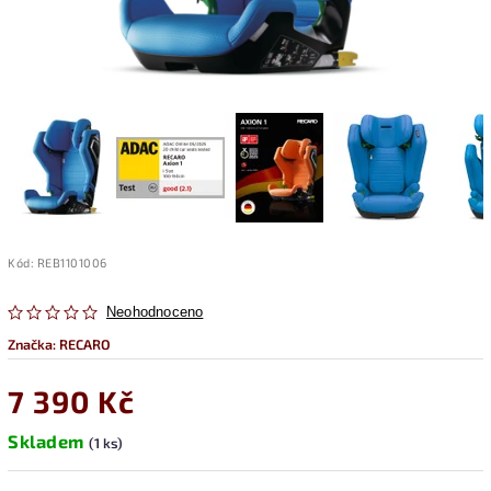
Kód:
REB1101006
Neohodnoceno
Značka:
RECARO
7 390 Kč
Skladem
(1 ks)