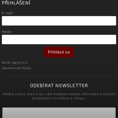
PŘIHLÁŠENÍ
E-mail
Heslo
Přihlásit se
Nová registrace
Zapomenuté heslo
ODEBÍRAT NEWSLETTER
Vložte svůj e-mail a my vám budeme zasílat informace o nových
produktech na našem e-shopu.