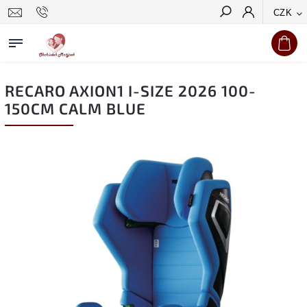
CZK
Hledat
RECARO AXION1 I-SIZE 2026 100-
150CM CALM BLUE