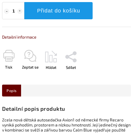
Přidat do košíku
Detailní informace
Tisk
Zeptat se
Hlídat
Sdílet
Popis
Detailní popis produktu
Zcela nová dětská autosedačka Axion1 od německé firmy Recaro
vyniká pohodlím, prostorem a nízkou hmotností. Její jedinečný design
v kombinaci se svěží a zářivou barvou Calm Blue vyjadřuje použité