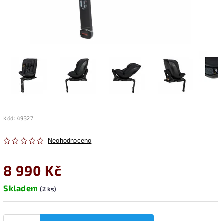
Kód:
49327
Neohodnoceno
8 990 Kč
Skladem
(2 ks)