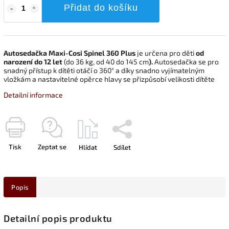
Přidat do košíku
Autosedačka Maxi-Cosi Spinel 360 Plus
je určena pro děti
od
narození do 12 let
(do 36 kg, od 40 do 145 cm
).
Autosedačka se pro
snadný přístup k dítěti otáčí o 360° a díky snadno vyjímatelným
vložkám a nastavitelné opěrce hlavy se přizpůsobí velikosti dítěte
Detailní informace
Tisk
Zeptat se
Hlídat
Sdílet
Popis
Detailní popis produktu