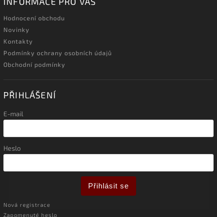
INFORMACE PRO VÁS
Hodnocení obchodu
Novinky
Kontakty
Podmínky ochrany osobních údajů
Obchodní podmínky
PŘIHLÁŠENÍ
E-mail
Heslo
Přihlásit se
Nová registrace
Zapomenuté heslo