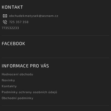
KONTAKT
obchudekmatysek
@
seznam.cz
725 357 358
773532233
FACEBOOK
INFORMACE PRO VÁS
Hodnocení obchodu
Novinky
Kontakty
Podmínky ochrany osobních údajů
Obchodní podmínky