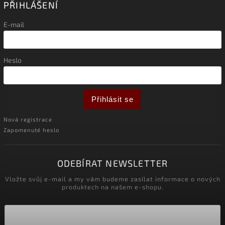
PŘIHLÁŠENÍ
E-mail
Heslo
Přihlásit se
Nová registrace
Zapomenuté heslo
ODEBÍRAT NEWSLETTER
Vložte svůj e-mail a my vám budeme zasílat informace o nových
produktech na našem e-shopu.