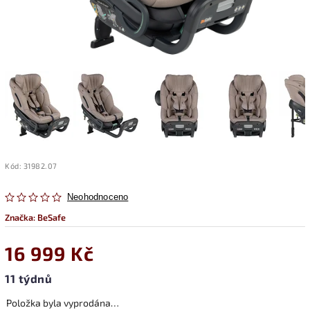
Kód:
31982.07
Neohodnoceno
Značka:
BeSafe
16 999 Kč
11 týdnů
Položka byla vyprodána…