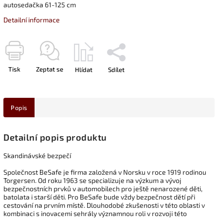
autosedačka 61-125 cm
Detailní informace
Tisk
Zeptat se
Hlídat
Sdílet
Popis
Detailní popis produktu
Skandinávské bezpečí
Společnost BeSafe je firma založená v Norsku v roce 1919 rodinou
Torgersen. Od roku 1963 se specializuje na výzkum a vývoj
bezpečnostních prvků v automobilech pro ještě nenarozené děti,
batolata i starší děti. Pro BeSafe bude vždy bezpečnost dětí při
cestování na prvním místě. Dlouhodobé zkušenosti v této oblasti v
kombinaci s inovacemi sehrály významnou roli v rozvoji této