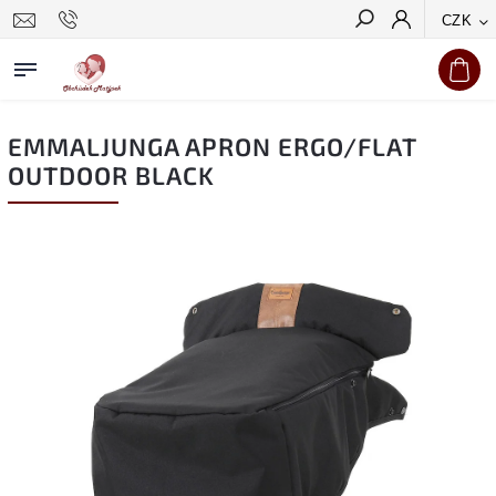
CZK
Hledat
EMMALJUNGA APRON ERGO/FLAT
OUTDOOR BLACK