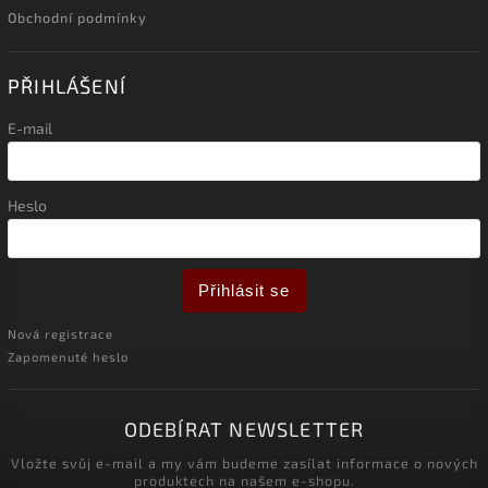
Obchodní podmínky
PŘIHLÁŠENÍ
E-mail
Heslo
Přihlásit se
Nová registrace
Zapomenuté heslo
ODEBÍRAT NEWSLETTER
Vložte svůj e-mail a my vám budeme zasílat informace o nových
produktech na našem e-shopu.