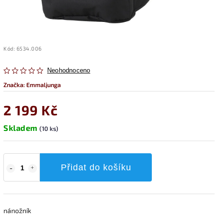
Kód:
6534.006
Neohodnoceno
Značka:
Emmaljunga
2 199 Kč
Skladem
(10 ks)
Přidat do košíku
nánožník