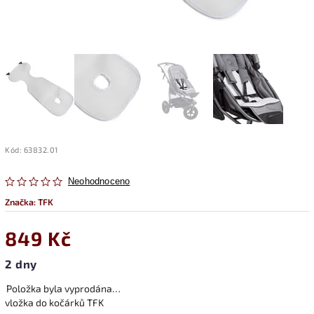
Kód:
63832.01
Neohodnoceno
Značka:
TFK
849 Kč
2 dny
Položka byla vyprodána…
vložka do kočárků TFK