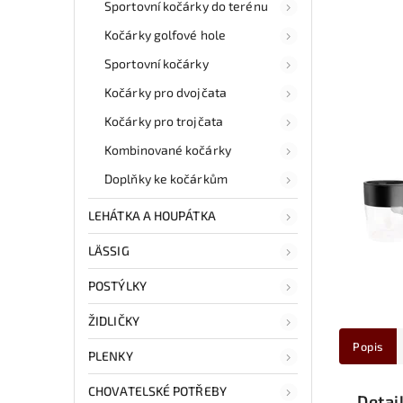
Sportovní kočárky do terénu
Kočárky golfové hole
Sportovní kočárky
Kočárky pro dvojčata
Kočárky pro trojčata
Kombinované kočárky
Doplňky ke kočárkům
LEHÁTKA A HOUPÁTKA
LÄSSIG
POSTÝLKY
ŽIDLIČKY
Popis
PLENKY
CHOVATELSKÉ POTŘEBY
Detai