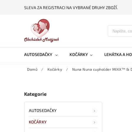
SLEVA ZA REGISTRACI NA VYBRANÉ DRUHY ZBOŽÍ.
AUTOSEDAČKY
KOČÁRKY
LEHÁTKA A H
Domů
/
Kočárky
/
Nuna Nuna cupholder MIXX™ & 
Kategorie
AUTOSEDAČKY
KOČÁRKY