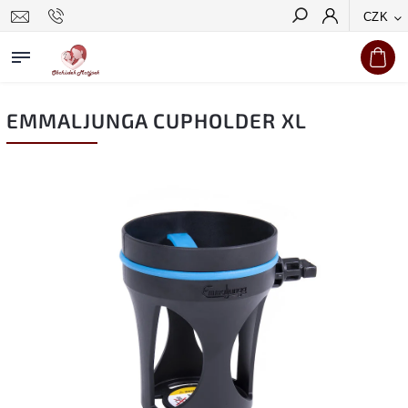
CZK
Hledat
EMMALJUNGA CUPHOLDER XL