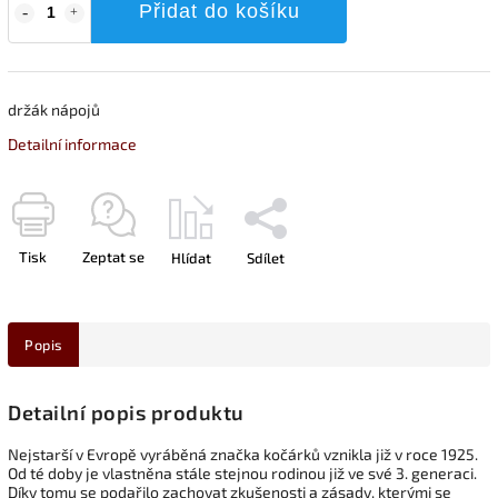
Přidat do košíku
držák nápojů
Detailní informace
Tisk
Zeptat se
Hlídat
Sdílet
Popis
Detailní popis produktu
Nejstarší v Evropě vyráběná značka kočárků vznikla již v roce 1925.
Od té doby je vlastněna stále stejnou rodinou již ve své 3. generaci.
Díky tomu se podařilo zachovat zkušenosti a zásady, kterými se