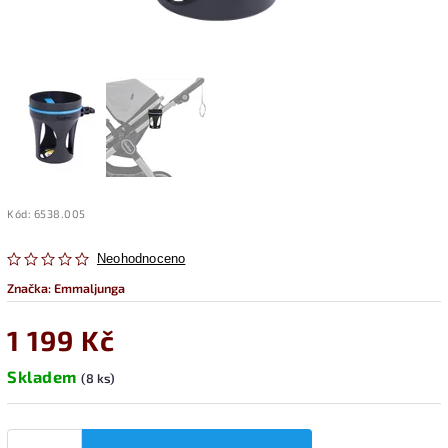
Kód:
6538.005
Neohodnoceno
Značka:
Emmaljunga
1 199 Kč
Skladem
(8 ks)