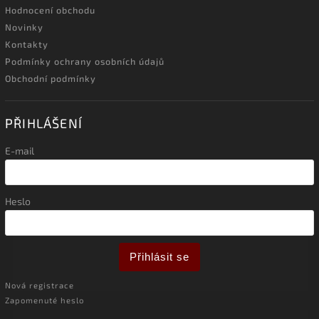
Hodnocení obchodu
Novinky
Kontakty
Podmínky ochrany osobních údajů
Obchodní podmínky
PŘIHLÁŠENÍ
E-mail
Heslo
Přihlásit se
Nová registrace
Zapomenuté heslo