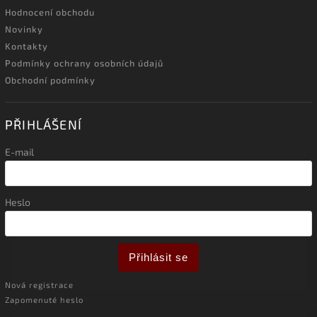
Hodnocení obchodu
Novinky
Kontakty
Podmínky ochrany osobních údajů
Obchodní podmínky
PŘIHLÁŠENÍ
E-mail
Heslo
Přihlásit se
Nová registrace
Zapomenuté heslo