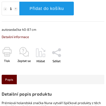
Přidat do košíku
autosedačka 40-87 cm
Detailní informace
Tisk
Zeptat se
Hlídat
Sdílet
Popis
Detailní popis produktu
Prémiová holandská značka Nuna vytváří špičkové produkty z těch