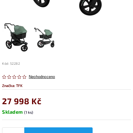
Kód:
52282
Neohodnoceno
Značka:
TFK
27 998 Kč
Skladem
(1 ks)