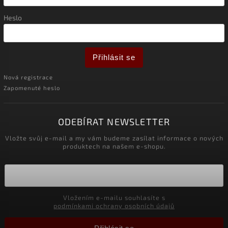
Heslo
Přihlásit se
Nová registrace
Zapomenuté heslo
ODEBÍRAT NEWSLETTER
Vložte svůj e-mail a my vám budeme zasílat informace o nových
produktech na našem e-shopu.
Vložením e-mailu souhlasíte s
podmínkami ochrany osobních údajů