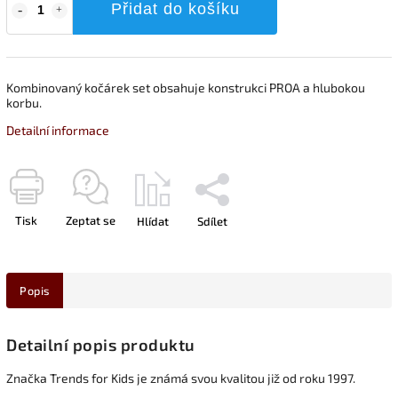
Přidat do košíku
Kombinovaný kočárek set obsahuje konstrukci PROA a hlubokou
korbu.
Detailní informace
Tisk
Zeptat se
Hlídat
Sdílet
Popis
Detailní popis produktu
Značka Trends for Kids je známá svou kvalitou již od roku 1997.