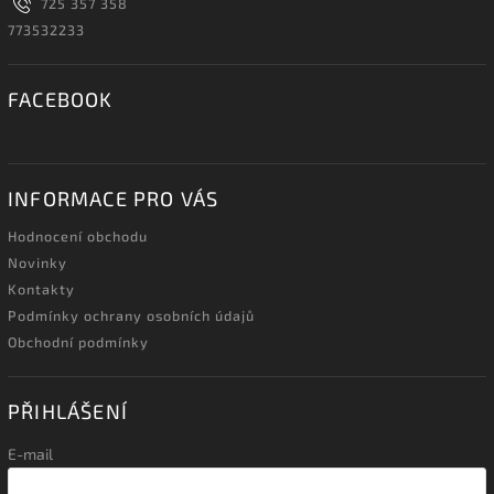
725 357 358
773532233
FACEBOOK
INFORMACE PRO VÁS
Hodnocení obchodu
Novinky
Kontakty
Podmínky ochrany osobních údajů
Obchodní podmínky
PŘIHLÁŠENÍ
E-mail