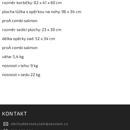
rozměr korbičky: 82 x 41 x 60 cm
plocha lůžka s opěrkou na nohy: 96 x 34 cm
proA combi salmon
rozměr sedící plochy: 23 x 30 cm
délka opěrky zad: 52 x 34 cm
proA combi salmon
váha: 5,4 kg
nosnost v lehu: 9 kg
nosnost v sedu 22 kg
KONTAKT
obchudekmatysek
@
seznam.cz