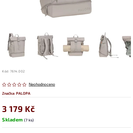
Kód:
7614.002
Neohodnoceno
Značka:
PALOPA
3 179 Kč
Skladem
(7 ks)