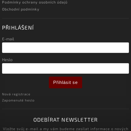
Podmínky ochrany osobních údajů
Obchodní podmínky
PŘIHLÁŠENÍ
E-mail
Heslo
Přihlásit se
Nová registrace
Zapomenuté heslo
ODEBÍRAT NEWSLETTER
Vložte svůj e-mail a my vám budeme zasílat informace o nových