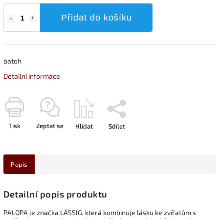
Přidat do košíku
batoh
Detailní informace
Tisk
Zeptat se
Hlídat
Sdílet
Popis
Detailní popis produktu
PALOPA je značka LÄSSIG, která kombinuje lásku ke zvířatům s