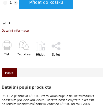
Přidat do košíku
ručník
Detailní informace
Tisk
Zeptat se
Hlídat
Sdílet
Popis
Detailní popis produktu
PALOPA je značka LÄSSIG, která kombinuje lásku ke zvířatům s
nadšením pro vysokou kvalitu, udržitelnost a chytré funkce tím
nejlepším možným způsobem. Zatímco LÄSSIG od roku 2007