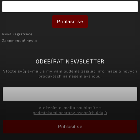
Přihlásit se
Nová registrace
Zapomenuté heslo
ODEBÍRAT NEWSLETTER
Vložte svůj e-mail a my vám budeme zasílat informace o nových
produktech na našem e-shopu.
Vložením e-mailu souhlasíte s
podmínkami ochrany osobních údajů
Přihlásit se