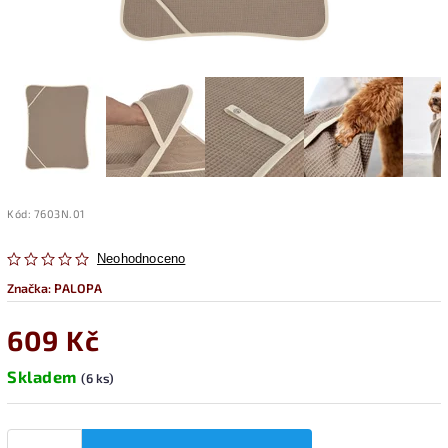
Kód:
7603N.01
Neohodnoceno
Značka:
PALOPA
609 Kč
Skladem
(6 ks)