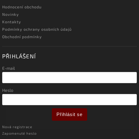
Hodnocení obchodu
Novinky
Kontakty
Podmínky ochrany osobních údajů
Obchodní podmínky
PŘIHLÁŠENÍ
E-mail
Heslo
Přihlásit se
Nová registrace
Zapomenuté heslo