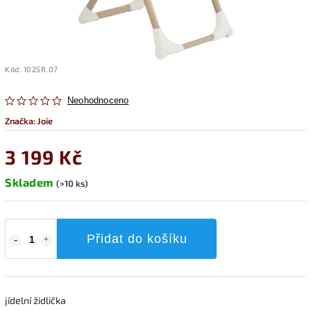
Kód:
1025R.07
Neohodnoceno
Značka:
Joie
3 199 Kč
Skladem
(>10 ks)
Přidat do košíku
jídelní židlička