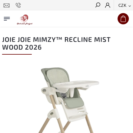
CZK
Hledat
JOIE JOIE MIMZY™ RECLINE MIST
WOOD 2026